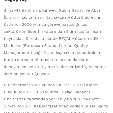
Sırasıyla Bandırma Kimyevi Gübre Sanayi ve Abdi
İbrahim İlaç’ta İnsan Kaynakları Müdürü görevini
üstlendi. 2000 yılında göreve başladığı ilaç
sektörünün lider firmalarından Bilim İlaç’ta İnsan
Kaynakları Direktörü olarak EFQM Mükemmellik
Modeline (European Foundation for Quality
Management ) bağlı insan kaynakları yönetiminin
bütün süreçlerini uluslararası standartlarda
deneyimledi ve 2013 yılına kadar kariyeri için önemli
olan bu yolculuğu yaptı.
Bu dönemde; 2006 yılında KalDer “Ulusal Kalite
Büyük Ödülü” , 2010 yılında Tüsiad-Sabancı
Üniversitesi tarafından verilen yılın “En Rekabetçi
Şirket Ödülü” , KalDer tarafından verilen ulusal kalite