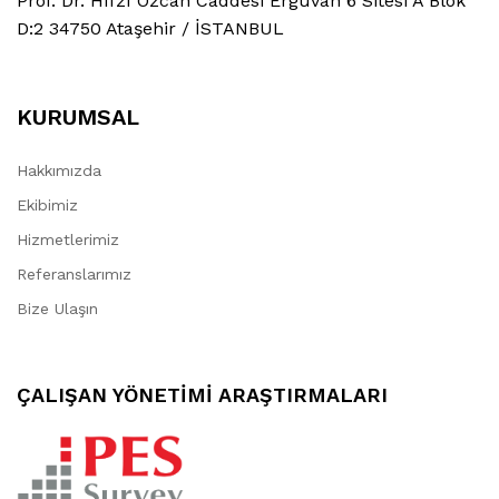
Prof. Dr. Hıfzı Özcan Caddesi Erguvan 6 Sitesi A Blok
D:2 34750 Ataşehir / İSTANBUL
KURUMSAL
Hakkımızda
Ekibimiz
Hizmetlerimiz
Referanslarımız
Bize Ulaşın
ÇALIŞAN YÖNETİMİ ARAŞTIRMALARI