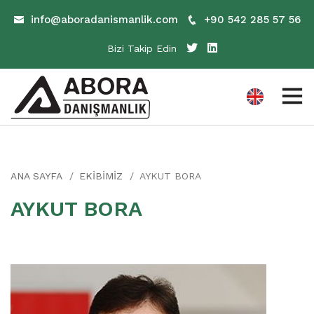
info@aboradanismanlik.com
+90 542 285 57 56
Bizi Takip Edin
ANA SAYFA
EKİBİMİZ
AYKUT BORA
AYKUT BORA