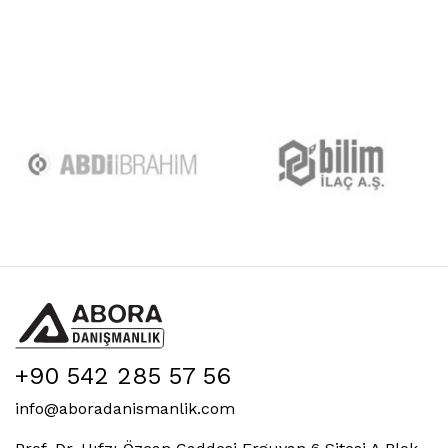
+90 542 285 57 56
info@aboradanismanlik.com