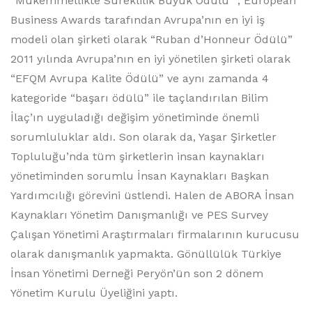
“Mükemmellikte Süreklilik Büyük Ödülü” , European
Business Awards tarafından Avrupa’nın en iyi iş
modeli olan şirketi olarak “Ruban d’Honneur Ödülü”
2011 yılında Avrupa’nın en iyi yönetilen şirketi olarak
“EFQM Avrupa Kalite Ödülü” ve aynı zamanda 4
kategoride “başarı ödülü” ile taçlandırılan Bilim
İlaç’ın uyguladığı değişim yönetiminde önemli
sorumluluklar aldı. Son olarak da, Yaşar Şirketler
Topluluğu’nda tüm şirketlerin insan kaynakları
yönetiminden sorumlu İnsan Kaynakları Başkan
Yardımcılığı görevini üstlendi. Halen de ABORA İnsan
Kaynakları Yönetim Danışmanlığı ve PES Survey
Çalışan Yönetimi Araştırmaları firmalarının kurucusu
olarak danışmanlık yapmakta. Gönüllülük Türkiye
İnsan Yönetimi Derneği Peryön’ün son 2 dönem
Yönetim Kurulu Üyeliğini yaptı.